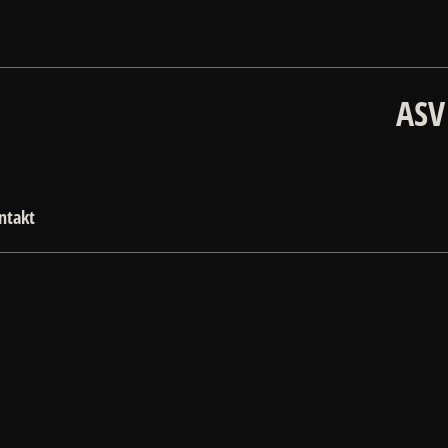
ASV
ntakt